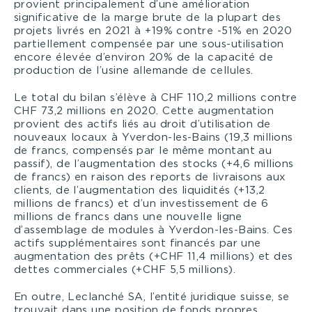
provient principalement d’une amélioration
significative de la marge brute de la plupart des
projets livrés en 2021 à +19% contre -51% en 2020
partiellement compensée par une sous-utilisation
encore élevée d’environ 20% de la capacité de
production de l’usine allemande de cellules.
Le total du bilan s’élève à CHF 110,2 millions contre
CHF 73,2 millions en 2020. Cette augmentation
provient des actifs liés au droit d’utilisation de
nouveaux locaux à Yverdon-les-Bains (19,3 millions
de francs, compensés par le même montant au
passif), de l’augmentation des stocks (+4,6 millions
de francs) en raison des reports de livraisons aux
clients, de l’augmentation des liquidités (+13,2
millions de francs) et d’un investissement de 6
millions de francs dans une nouvelle ligne
d’assemblage de modules à Yverdon-les-Bains. Ces
actifs supplémentaires sont financés par une
augmentation des prêts (+CHF 11,4 millions) et des
dettes commerciales (+CHF 5,5 millions).
En outre, Leclanché SA, l’entité juridique suisse, se
trouvait dans une position de fonds propres