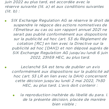
juin 2022 au plus tard, est accordée avec la
réserve suivante (lit. a) et aux conditions suivantes
(lit. b) :
SIX Exchange Regulation AG se réserve le droit d
suspendre le négoce des actions nominatives de
l’Émetteur au cas où son rapport annuel 2021 ne
serait pas publié conformément aux dispositions
sur la publicité ad hoc (art. 53 du Règlement de
cotation [RC] en lien avec la Directive sur la
publicité ad hoc [DAH]) et non déposé auprès de
SIX Exchange Regulation AG jusqu’au lundi 6 juin
2022, 23h59 HEC, au plus tard.
Leclanché SA est tenu de publier un avis
conformément aux dispositions sur la publicité ad
hoc (art. 53 LR en lien avec la DAH) concernant
cette décision jusqu’au lundi 2 mai 2022, 7h30
HEC, au plus tard.
L’avis doit contenir :
la reproduction inaltérée du libellé du para. I.
de la présente décision, placée de manière
bien visible ;