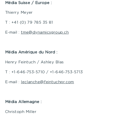
Média Suisse
/ Europe :
Thierry Meyer
T : +41 (0) 79 785 35 81
E-mail :
tme@dynamicsgroup.ch
Média Amérique du Nord :
Henry Feintuch / Ashley Blas
T : +1-646-753-5710 / +1-646-753-5713
E-mail :
leclanche@feintuchpr.com
Média Allemagne :
Christoph Miller