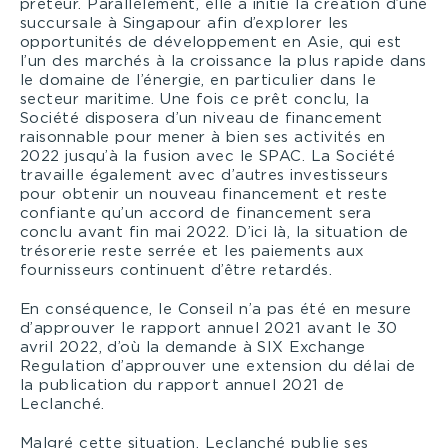
prêteur. Parallèlement, elle a initié la création d’une
succursale à Singapour afin d’explorer les
opportunités de développement en Asie, qui est
l’un des marchés à la croissance la plus rapide dans
le domaine de l’énergie, en particulier dans le
secteur maritime. Une fois ce prêt conclu, la
Société disposera d’un niveau de financement
raisonnable pour mener à bien ses activités en
2022 jusqu’à la fusion avec le SPAC. La Société
travaille également avec d’autres investisseurs
pour obtenir un nouveau financement et reste
confiante qu’un accord de financement sera
conclu avant fin mai 2022. D’ici là, la situation de
trésorerie reste serrée et les paiements aux
fournisseurs continuent d’être retardés.
En conséquence, le Conseil n’a pas été en mesure
d’approuver le rapport annuel 2021 avant le 30
avril 2022, d’où la demande à SIX Exchange
Regulation d’approuver une extension du délai de
la publication du rapport annuel 2021 de
Leclanché.
Malgré cette situation, Leclanché publie ses