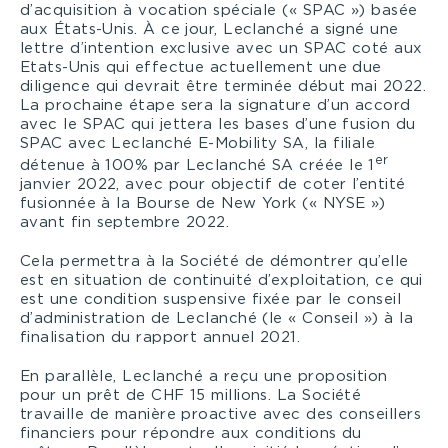
d’acquisition à vocation spéciale (« SPAC ») basée
aux États-Unis. À ce jour, Leclanché a signé une
lettre d’intention exclusive avec un SPAC coté aux
Etats-Unis qui effectue actuellement une due
diligence qui devrait être terminée début mai 2022.
La prochaine étape sera la signature d’un accord
avec le SPAC qui jettera les bases d’une fusion du
SPAC avec Leclanché E-Mobility SA, la filiale
er
détenue à 100% par Leclanché SA créée le 1
janvier 2022, avec pour objectif de coter l’entité
fusionnée à la Bourse de New York (« NYSE »)
avant fin septembre 2022.
Cela permettra à la Société de démontrer qu’elle
est en situation de continuité d’exploitation, ce qui
est une condition suspensive fixée par le conseil
d’administration de Leclanché (le « Conseil ») à la
finalisation du rapport annuel 2021.
En parallèle, Leclanché a reçu une proposition
pour un prêt de CHF 15 millions. La Société
travaille de manière proactive avec des conseillers
financiers pour répondre aux conditions du