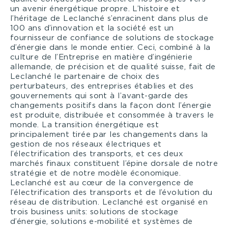
un avenir énergétique propre. L’histoire et
l’héritage de Leclanché s’enracinent dans plus de
100 ans d’innovation et la société est un
fournisseur de confiance de solutions de stockage
d’énergie dans le monde entier. Ceci, combiné à la
culture de l’Entreprise en matière d’ingénierie
allemande, de précision et de qualité suisse, fait de
Leclanché le partenaire de choix des
perturbateurs, des entreprises établies et des
gouvernements qui sont à l’avant-garde des
changements positifs dans la façon dont l’énergie
est produite, distribuée et consommée à travers le
monde. La transition énergétique est
principalement tirée par les changements dans la
gestion de nos réseaux électriques et
l’électrification des transports, et ces deux
marchés finaux constituent l’épine dorsale de notre
stratégie et de notre modèle économique.
Leclanché est au cœur de la convergence de
l’électrification des transports et de l’évolution du
réseau de distribution. Leclanché est organisé en
trois business units: solutions de stockage
d’énergie, solutions e-mobilité et systèmes de