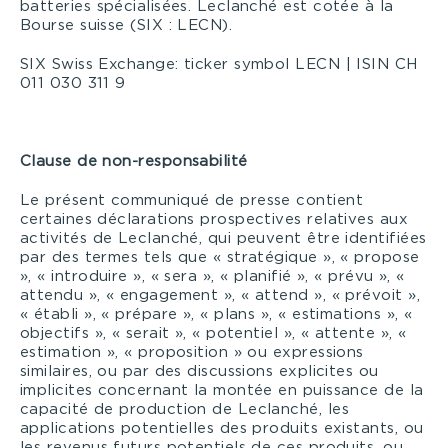
batteries spécialisées. Leclanché est cotée à la
Bourse suisse (SIX : LECN).
SIX Swiss Exchange: ticker symbol LECN | ISIN CH
011 030 311 9
Clause de non-responsabilité
Le présent communiqué de presse contient
certaines déclarations prospectives relatives aux
activités de Leclanché, qui peuvent être identifiées
par des termes tels que « stratégique », « propose
», « introduire », « sera », « planifié », « prévu », «
attendu », « engagement », « attend », « prévoit »,
« établi », « prépare », « plans », « estimations », «
objectifs », « serait », « potentiel », « attente », «
estimation », « proposition » ou expressions
similaires, ou par des discussions explicites ou
implicites concernant la montée en puissance de la
capacité de production de Leclanché, les
applications potentielles des produits existants, ou
les revenus futurs potentiels de ces produits, ou