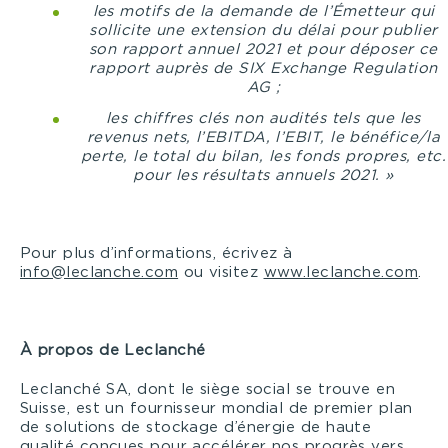
les motifs de la demande de l’Émetteur qui
sollicite une extension du délai pour publier
son rapport annuel 2021 et pour déposer ce
rapport auprès de SIX Exchange Regulation
AG ;
les chiffres clés non audités tels que les
revenus nets, l’EBITDA, l’EBIT, le bénéfice/la
perte, le total du bilan, les fonds propres, etc.
pour les résultats annuels 202
1
. »
Pour plus d’informations, écrivez à
info@leclanche.com
ou visitez
www.leclanche.com
.
À
propos
de Leclanché
Leclanché SA, dont le siège social se trouve en
Suisse, est un fournisseur mondial de premier plan
de solutions de stockage d’énergie de haute
qualité conçues pour accélérer nos progrès vers