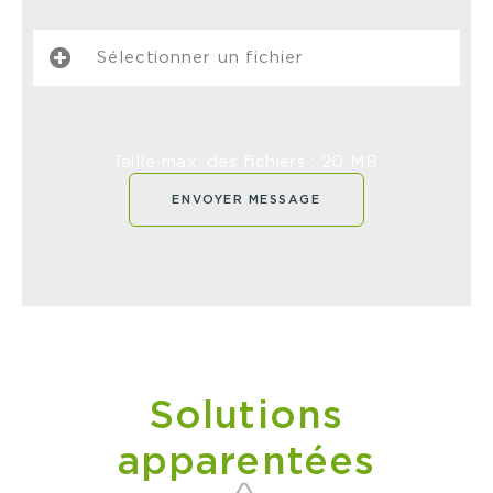
Sélectionner un fichier
Taille max. des fichiers : 20 MB.
Solutions
apparentées