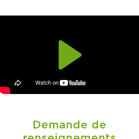
Play
Demande de
renseignements