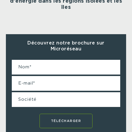
d'énergie dans les régions isolées et les
îles
Découvrez notre brochure sur
Microréseau