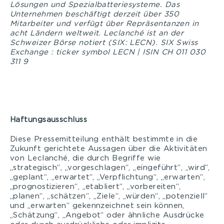
Lösungen und Spezialbatteriesysteme. Das
Unternehmen beschäftigt derzeit über 350
Mitarbeiter und verfügt über Repräsentanzen in
acht Ländern weltweit. Leclanché ist an der
Schweizer Börse notiert (SIX: LECN). SIX Swiss
Exchange : ticker symbol LECN | ISIN CH 011 030
311 9
Haftungsausschluss
Diese Pressemitteilung enthält bestimmte in die
Zukunft gerichtete Aussagen über die Aktivitäten
von Leclanché, die durch Begriffe wie
„strategisch“, „vorgeschlagen“, „eingeführt“, „wird“,
„geplant“, „erwartet“, „Verpflichtung“, „erwarten“,
„prognostizieren“, „etabliert“, „vorbereiten“,
„planen“, „schätzen“, „Ziele“, „würden“, „potenziell“
und „erwarten“ gekennzeichnet sein können,
„Schätzung“, „Angebot“ oder ähnliche Ausdrücke