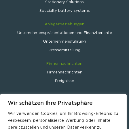
Stationary Solutions
Specialty battery systems
Anlegerbeziehungen
Unternehmenspräsentationen und Finanzberichte
Unternehmensführung
Pressemitteilung
Firmennachrichten
Firmennachrichten
Ereignisse
Wir schätzen Ihre Privatsphäre
Wir verwenden Cookies, um Ihr Browsing-Erlebnis zu
Leclanché SA © 2024
verbessern, personalisierte Werbung oder Inhalte
Website by
Wavemind.ch
bereitzustellen und unseren Datenverkehr zu