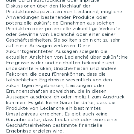
oder durch ausdrückliche oder implizite
Diskussionen über den Hochlauf der
Produktionskapazitäten von Leclanché, mögliche
Anwendungen bestehender Produkte oder
potenzielle zukünftige Einnahmen aus solchen
Produkten oder potenzielle zukünftige Verkäufe
oder Gewinne von Leclanché oder einer seiner
Geschäftseinheiten. Sie sollten sich nicht zu sehr
auf diese Aussagen verlassen. Diese
zukunftsgerichteten Aussagen spiegeln die
aktuellen Ansichten von Leclanché über zukünftige
Ereignisse wider und beinhalten bekannte und
unbekannte Risiken, Unsicherheiten und andere
Faktoren, die dazu führenkönnen, dass die
tatsächlichen Ergebnisse wesentlich von den
zukünftigen Ergebnissen, Leistungen oder
Errungenschaften abweichen, die in diesen
Aussagen ausdrücklich oder implizit zum Ausdruck
kommen. Es gibt keine Garantie dafür, dass die
Produkte von Leclanché ein bestimmtes
Umsatzniveau erreichen. Es gibt auch keine
Garantie dafür, dass Leclanché oder eine seiner
Geschäftseinheiten bestimmte finanzielle
Ergebnisse erzielen wird.