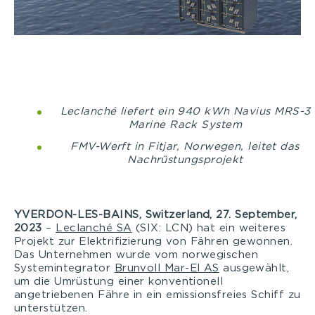
Leclanché liefert ein 940 kWh Navius MRS-3
Marine Rack System
FMV-Werft in Fitjar, Norwegen, leitet das
Nachrüstungsprojekt
YVERDON-LES-BAINS, Switzerland, 27. September,
2023
–
Leclanché SA
(SIX: LCN) hat ein weiteres
Projekt zur Elektrifizierung von Fähren gewonnen.
Das Unternehmen wurde vom norwegischen
Systemintegrator
Brunvoll Mar-El AS
ausgewählt,
um die Umrüstung einer konventionell
angetriebenen Fähre in ein emissionsfreies Schiff zu
unterstützen.