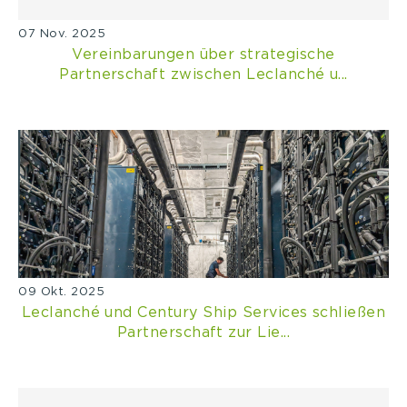
07 Nov. 2025
Vereinbarungen über strategische
Partnerschaft zwischen Leclanché u...
09 Okt. 2025
Leclanché und Century Ship Services schließen
Partnerschaft zur Lie...