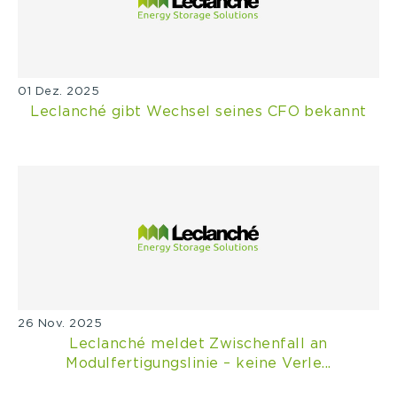
01 Dez. 2025
Leclanché gibt Wechsel seines CFO bekannt
26 Nov. 2025
Leclanché meldet Zwischenfall an
Modulfertigungslinie – keine Verle...