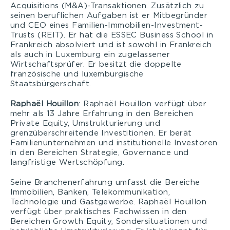
Acquisitions (M&A)-Transaktionen. Zusätzlich zu
seinen beruflichen Aufgaben ist er Mitbegründer
und CEO eines Familien-Immobilien-Investment-
Trusts (REIT). Er hat die ESSEC Business School in
Frankreich absolviert und ist sowohl in Frankreich
als auch in Luxemburg ein zugelassener
Wirtschaftsprüfer. Er besitzt die doppelte
französische und luxemburgische
Staatsbürgerschaft.
Raphaël Houillon
: Raphaël Houillon verfügt über
mehr als 13 Jahre Erfahrung in den Bereichen
Private Equity, Umstrukturierung und
grenzüberschreitende Investitionen. Er berät
Familienunternehmen und institutionelle Investoren
in den Bereichen Strategie, Governance und
langfristige Wertschöpfung.
Seine Branchenerfahrung umfasst die Bereiche
Immobilien, Banken, Telekommunikation,
Technologie und Gastgewerbe. Raphaël Houillon
verfügt über praktisches Fachwissen in den
Bereichen Growth Equity, Sondersituationen und