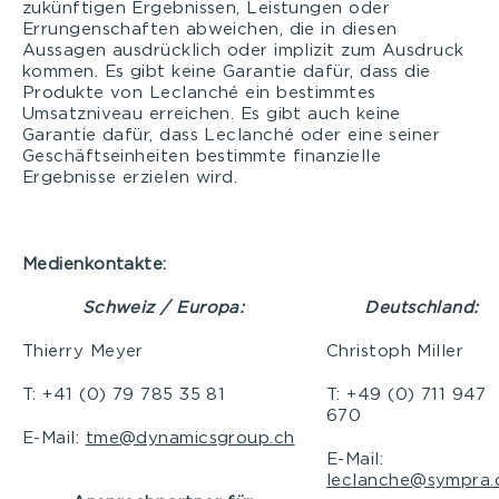
zukünftigen Ergebnissen, Leistungen oder
Errungenschaften abweichen, die in diesen
Aussagen ausdrücklich oder implizit zum Ausdruck
kommen. Es gibt keine Garantie dafür, dass die
Produkte von Leclanché ein bestimmtes
Umsatzniveau erreichen. Es gibt auch keine
Garantie dafür, dass Leclanché oder eine seiner
Geschäftseinheiten bestimmte finanzielle
Ergebnisse erzielen wird.
Medienkontakte:
Schweiz / Europa:
Deutschland:
Thierry Meyer
Christoph Miller
T: +41 (0) 79 785 35 81
T: +49 (0) 711 947
670
E-Mail:
tme@dynamicsgroup.ch
E-Mail:
leclanche@sympra.