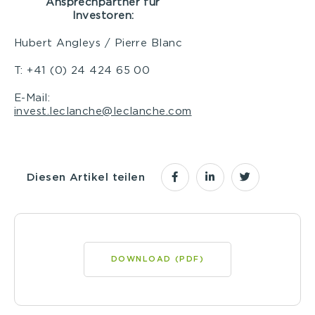
Ansprechpartner für
Investoren:
Hubert Angleys / Pierre Blanc
T: +41 (0) 24 424 65 00
E-Mail:
invest.leclanche@leclanche.com
Diesen Artikel teilen
DOWNLOAD (PDF)