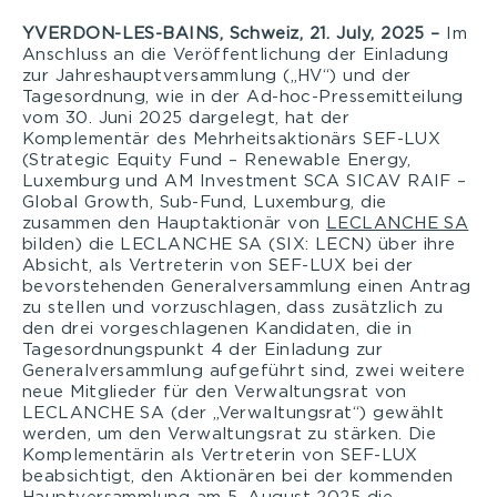
YVERDON-LES-BAINS, Schweiz, 21. July, 2025 –
Im
Anschluss an die Veröffentlichung der Einladung
zur Jahreshauptversammlung („HV“) und der
Tagesordnung, wie in der Ad-hoc-Pressemitteilung
vom 30. Juni 2025 dargelegt, hat der
Komplementär des Mehrheitsaktionärs SEF-LUX
(Strategic Equity Fund – Renewable Energy,
Luxemburg und AM Investment SCA SICAV RAIF –
Global Growth, Sub-Fund, Luxemburg, die
zusammen den Hauptaktionär von
LECLANCHE SA
bilden) die LECLANCHE SA (SIX: LECN) über ihre
Absicht, als Vertreterin von SEF-LUX bei der
bevorstehenden Generalversammlung einen Antrag
zu stellen und vorzuschlagen, dass zusätzlich zu
den drei vorgeschlagenen Kandidaten, die in
Tagesordnungspunkt 4 der Einladung zur
Generalversammlung aufgeführt sind, zwei weitere
neue Mitglieder für den Verwaltungsrat von
LECLANCHE SA (der „Verwaltungsrat“) gewählt
werden, um den Verwaltungsrat zu stärken. Die
Komplementärin als Vertreterin von SEF-LUX
beabsichtigt, den Aktionären bei der kommenden