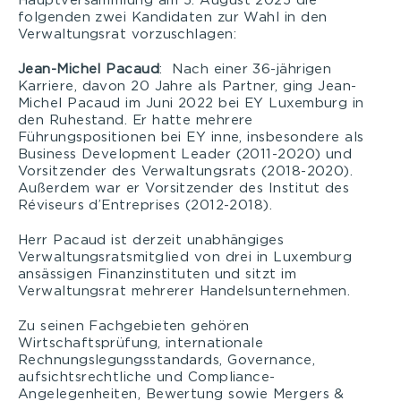
Hauptversammlung am 5. August 2025 die
folgenden zwei Kandidaten zur Wahl in den
Verwaltungsrat vorzuschlagen:
Jean-Michel Pacaud
: Nach einer 36-jährigen
Karriere, davon 20 Jahre als Partner, ging Jean-
Michel Pacaud im Juni 2022 bei EY Luxemburg in
den Ruhestand. Er hatte mehrere
Führungspositionen bei EY inne, insbesondere als
Business Development Leader (2011-2020) und
Vorsitzender des Verwaltungsrats (2018-2020).
Außerdem war er Vorsitzender des Institut des
Réviseurs d’Entreprises (2012-2018).
Herr Pacaud ist derzeit unabhängiges
Verwaltungsratsmitglied von drei in Luxemburg
ansässigen Finanzinstituten und sitzt im
Verwaltungsrat mehrerer Handelsunternehmen.
Zu seinen Fachgebieten gehören
Wirtschaftsprüfung, internationale
Rechnungslegungsstandards, Governance,
aufsichtsrechtliche und Compliance-
Angelegenheiten, Bewertung sowie Mergers &