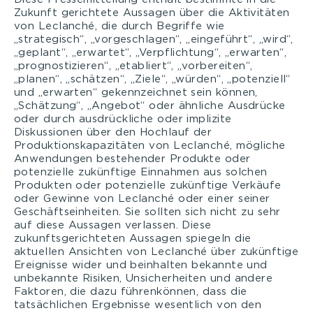
Zukunft gerichtete Aussagen über die Aktivitäten
von Leclanché, die durch Begriffe wie
„strategisch“, „vorgeschlagen“, „eingeführt“, „wird“,
„geplant“, „erwartet“, „Verpflichtung“, „erwarten“,
„prognostizieren“, „etabliert“, „vorbereiten“,
„planen“, „schätzen“, „Ziele“, „würden“, „potenziell“
und „erwarten“ gekennzeichnet sein können,
„Schätzung“, „Angebot“ oder ähnliche Ausdrücke
oder durch ausdrückliche oder implizite
Diskussionen über den Hochlauf der
Produktionskapazitäten von Leclanché, mögliche
Anwendungen bestehender Produkte oder
potenzielle zukünftige Einnahmen aus solchen
Produkten oder potenzielle zukünftige Verkäufe
oder Gewinne von Leclanché oder einer seiner
Geschäftseinheiten. Sie sollten sich nicht zu sehr
auf diese Aussagen verlassen. Diese
zukunftsgerichteten Aussagen spiegeln die
aktuellen Ansichten von Leclanché über zukünftige
Ereignisse wider und beinhalten bekannte und
unbekannte Risiken, Unsicherheiten und andere
Faktoren, die dazu führenkönnen, dass die
tatsächlichen Ergebnisse wesentlich von den