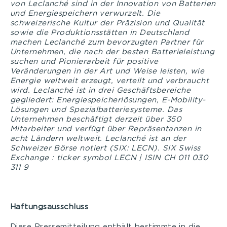
von Leclanché sind in der Innovation von Batterien
und Energiespeichern verwurzelt. Die
schweizerische Kultur der Präzision und Qualität
sowie die Produktionsstätten in Deutschland
machen Leclanché zum bevorzugten Partner für
Unternehmen, die nach der besten Batterieleistung
suchen und Pionierarbeit für positive
Veränderungen in der Art und Weise leisten, wie
Energie weltweit erzeugt, verteilt und verbraucht
wird. Leclanché ist in drei Geschäftsbereiche
gegliedert: Energiespeicherlösungen, E-Mobility-
Lösungen und Spezialbatteriesysteme. Das
Unternehmen beschäftigt derzeit über 350
Mitarbeiter und verfügt über Repräsentanzen in
acht Ländern weltweit. Leclanché ist an der
Schweizer Börse notiert (SIX: LECN). SIX Swiss
Exchange : ticker symbol LECN | ISIN CH 011 030
311 9
Haftungsausschluss
Diese Pressemitteilung enthält bestimmte in die