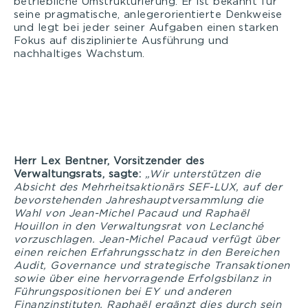
betriebliche Umstrukturierung. Er ist bekannt für
seine pragmatische, anlegerorientierte Denkweise
und legt bei jeder seiner Aufgaben einen starken
Fokus auf disziplinierte Ausführung und
nachhaltiges Wachstum.
Herr Lex Bentner, Vorsitzender des
Verwaltungsrats, sagte:
„
Wir unterstützen die
Absicht des Mehrheitsaktionärs SEF-LUX, auf der
bevorstehenden Jahreshauptversammlung die
Wahl von Jean-Michel Pacaud und Raphaël
Houillon in den Verwaltungsrat von Leclanché
vorzuschlagen. Jean-Michel Pacaud verfügt über
einen reichen Erfahrungsschatz in den Bereichen
Audit, Governance und strategische Transaktionen
sowie über eine hervorragende Erfolgsbilanz in
Führungspositionen bei EY und anderen
Finanzinstituten. Raphaël ergänzt dies durch sein