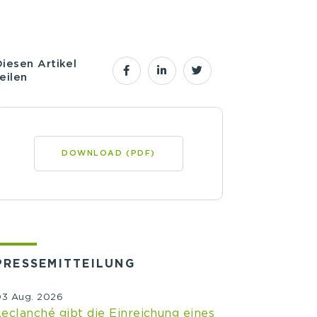
Diesen Artikel
eilen
DOWNLOAD (PDF)
PRESSEMITTEILUNG
03 Aug. 2026
Leclanché gibt die Einreichung eines