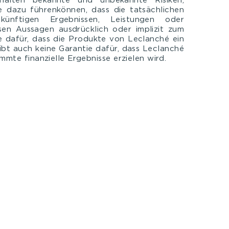
nhalten bekannte und unbekannte Risiken,
e dazu führenkönnen, dass die tatsächlichen
ünftigen Ergebnissen, Leistungen oder
sen Aussagen ausdrücklich oder implizit zum
e dafür, dass die Produkte von Leclanché ein
ibt auch keine Garantie dafür, dass Leclanché
mmte finanzielle Ergebnisse erzielen wird.