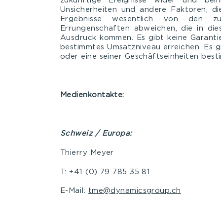
zukünftige Ereignisse wider und bei
Unsicherheiten und andere Faktoren, di
Ergebnisse wesentlich von den zuk
Errungenschaften abweichen, die in die
Ausdruck kommen. Es gibt keine Garanti
bestimmtes Umsatzniveau erreichen. Es g
oder eine seiner Geschäftseinheiten besti
Medienkontakte:
Schweiz / Europa:
Thierry Meyer
T: +41 (0) 79 785 35 81
E-Mail:
tme@dynamicsgroup.ch