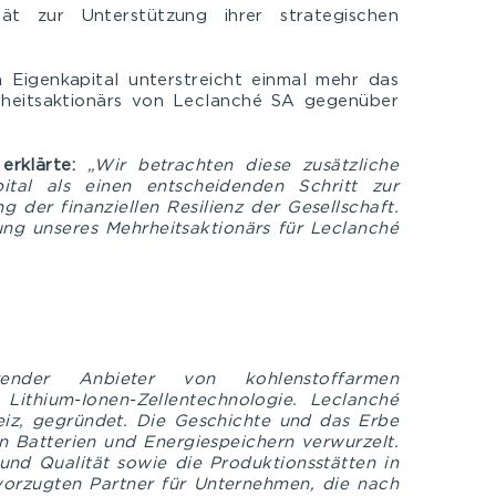
ität zur Unterstützung ihrer strategischen
Eigenkapital unterstreicht einmal mehr das
heitsaktionärs von Leclanché SA gegenüber
rklärte:
„Wir betrachten diese zusätzliche
al als einen entscheidenden Schritt zur
 der finanziellen Resilienz der Gesellschaft.
ung unseres Mehrheitsaktionärs für Leclanché
ender Anbieter von kohlenstoffarmen
Lithium-Ionen-Zellentechnologie. Leclanché
iz, gegründet. Die Geschichte und das Erbe
n Batterien und Energiespeichern verwurzelt.
 und Qualität sowie die Produktionsstätten in
rzugten Partner für Unternehmen, die nach