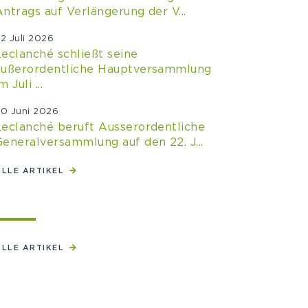
Antrags auf Verlängerung der V...
2 Juli 2026
Leclanché schließt seine
außerordentliche Hauptversammlung
m Juli ...
0 Juni 2026
Leclanché beruft Ausserordentliche
Generalversammlung auf den 22. J...
ALLE ARTIKEL
ALLE ARTIKEL