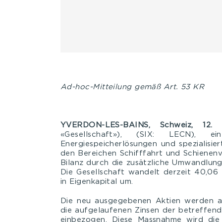
Ad-hoc-Mitteilung gemäß Art. 53 KR
YVERDON-LES-BAINS, Schweiz, 12.
«Gesellschaft»), (SIX: LECN), 
Energiespeicherlösungen und spezialisie
den Bereichen Schifffahrt und Schienenve
Bilanz durch die zusätzliche Umwandlun
Die Gesellschaft wandelt derzeit 40,06
in Eigenkapital um.
Die neu ausgegebenen Aktien werden a
die aufgelaufenen Zinsen der betreffen
einbezogen. Diese Massnahme wird die f