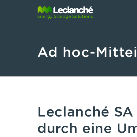
Ad hoc-Mitte
Leclanché SA 
durch eine U