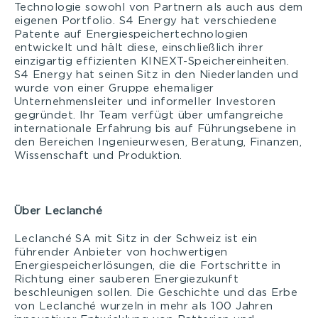
Technologie sowohl von Partnern als auch aus dem
eigenen Portfolio. S4 Energy hat verschiedene
Patente auf Energiespeichertechnologien
entwickelt und hält diese, einschließlich ihrer
einzigartig effizienten KINEXT-Speichereinheiten.
S4 Energy hat seinen Sitz in den Niederlanden und
wurde von einer Gruppe ehemaliger
Unternehmensleiter und informeller Investoren
gegründet. Ihr Team verfügt über umfangreiche
internationale Erfahrung bis auf Führungsebene in
den Bereichen Ingenieurwesen, Beratung, Finanzen,
Wissenschaft und Produktion.
Über Leclanché
Leclanché SA mit Sitz in der Schweiz ist ein
führender Anbieter von hochwertigen
Energiespeicherlösungen, die die Fortschritte in
Richtung einer sauberen Energiezukunft
beschleunigen sollen. Die Geschichte und das Erbe
von Leclanché wurzeln in mehr als 100 Jahren