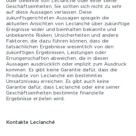
oder Gewinne von Leclanché oder einer seiner
Geschäftseinheiten. Sie sollten sich nicht zu sehr
auf diese Aussagen verlassen. Diese
zukunftsgerichteten Aussagen spiegeln die
aktuellen Ansichten von Leclanché über zukünftige
Ereignisse wider und beinhalten bekannte und
unbekannte Risiken, Unsicherheiten und andere
Faktoren, die dazu führen können, dass die
tatsächlichen Ergebnisse wesentlich von den
zukünftigen Ergebnissen, Leistungen oder
Errungenschaften abweichen, die in diesen
Aussagen ausdrücklich oder implizit zum Ausdruck
kommen. Es gibt keine Garantie dafür, dass die
Produkte von Leclanché ein bestimmtes
Umsatzniveau erreichen. Es gibt auch keine
Garantie dafür, dass Leclanché oder eine seiner
Geschäftseinheiten bestimmte finanzielle
Ergebnisse erzielen wird.
Kontakte Leclanché