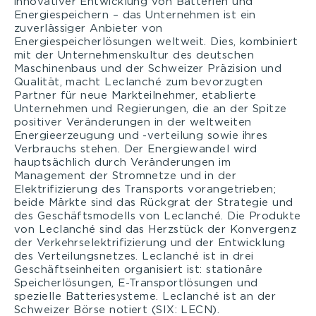
innovativer Entwicklung von Batterien und
Energiespeichern – das Unternehmen ist ein
zuverlässiger Anbieter von
Energiespeicherlösungen weltweit. Dies, kombiniert
mit der Unternehmenskultur des deutschen
Maschinenbaus und der Schweizer Präzision und
Qualität, macht Leclanché zum bevorzugten
Partner für neue Markteilnehmer, etablierte
Unternehmen und Regierungen, die an der Spitze
positiver Veränderungen in der weltweiten
Energieerzeugung und -verteilung sowie ihres
Verbrauchs stehen. Der Energiewandel wird
hauptsächlich durch Veränderungen im
Management der Stromnetze und in der
Elektrifizierung des Transports vorangetrieben;
beide Märkte sind das Rückgrat der Strategie und
des Geschäftsmodells von Leclanché. Die Produkte
von Leclanché sind das Herzstück der Konvergenz
der Verkehrselektrifizierung und der Entwicklung
des Verteilungsnetzes. Leclanché ist in drei
Geschäftseinheiten organisiert ist: stationäre
Speicherlösungen, E-Transportlösungen und
spezielle Batteriesysteme. Leclanché ist an der
Schweizer Börse notiert (SIX: LECN).