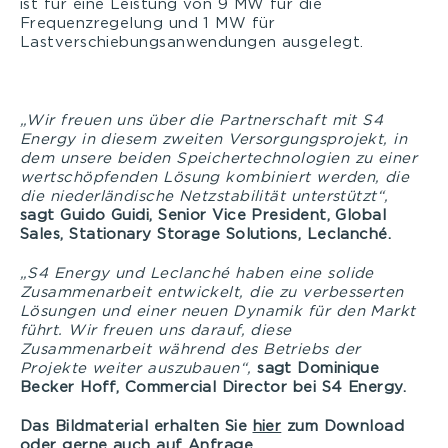
ist für eine Leistung von 9 MW für die
Frequenzregelung und 1 MW für
Lastverschiebungsanwendungen ausgelegt.
„Wir freuen uns über die Partnerschaft mit S4
Energy in diesem zweiten Versorgungsprojekt, in
dem unsere beiden Speichertechnologien zu einer
wertschöpfenden Lösung kombiniert werden, die
die niederländische Netzstabilität unterstützt“,
sagt Guido Guidi, Senior Vice President, Global
Sales, Stationary Storage Solutions, Leclanché.
„S4 Energy und Leclanché haben eine solide
Zusammenarbeit entwickelt, die zu verbesserten
Lösungen und einer neuen Dynamik für den Markt
führt. Wir freuen uns darauf, diese
Zusammenarbeit während des Betriebs der
Projekte weiter auszubauen“,
sagt Dominique
Becker Hoff, Commercial Director bei S4 Energy.
Das Bildmaterial erhalten Sie
hier
zum Download
oder gerne auch auf Anfrage.