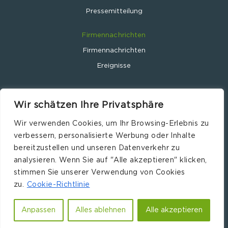
Pressemitteilung
Firmennachrichten
Firmennachrichten
Ereignisse
Wir schätzen Ihre Privatsphäre
Wir verwenden Cookies, um Ihr Browsing-Erlebnis zu
Leclanché SA © 2024
verbessern, personalisierte Werbung oder Inhalte
Website by
Wavemind.ch
bereitzustellen und unseren Datenverkehr zu
Impressum
analysieren. Wenn Sie auf "Alle akzeptieren" klicken,
Verantwortlich
stimmen Sie unserer Verwendung von Cookies
zu.
Cookie-Richtlinie
Datenschutzrichtlinie
Anpassen
Alles ablehnen
Alle akzeptieren