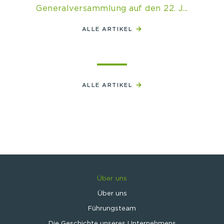
Generalversammlung auf den 22. J...
ALLE ARTIKEL
ALLE ARTIKEL
Über uns
Über uns
Führungsteam
Die Geschichte unseres Unternehmens