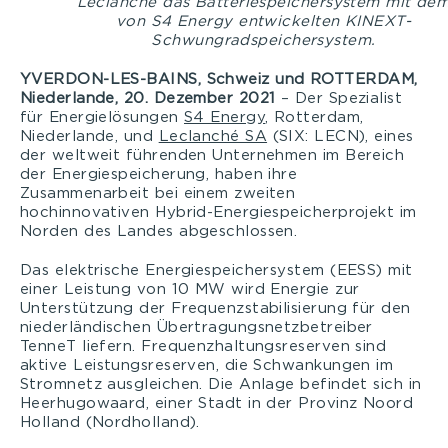
Leclanché das Batteriespeichersystem mit de
von S4 Energy entwickelten KINEXT-
Schwungradspeichersystem.
YVERDON-LES-BAINS, Schweiz und
ROTTERDAM,
Niederlande,
20. Dezember 2021
– Der Spezialist
für Energielösungen
S4 Energy
, Rotterdam,
Niederlande, und
Leclanché SA
(SIX: LECN), eines
der weltweit führenden Unternehmen im Bereich
der Energiespeicherung, haben ihre
Zusammenarbeit bei einem zweiten
hochinnovativen Hybrid-Energiespeicherprojekt im
Norden des Landes abgeschlossen.
Das elektrische Energiespeichersystem (EESS) mit
einer Leistung von 10 MW wird Energie zur
Unterstützung der Frequenzstabilisierung für den
niederländischen Übertragungsnetzbetreiber
TenneT liefern. Frequenzhaltungsreserven sind
aktive Leistungsreserven, die Schwankungen im
Stromnetz ausgleichen. Die Anlage befindet sich in
Heerhugowaard, einer Stadt in der Provinz Noord
Holland (Nordholland).