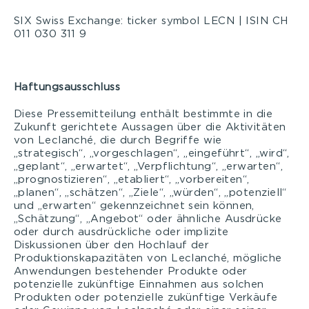
SIX Swiss Exchange: ticker symbol LECN | ISIN CH
011 030 311 9
Haftungsausschluss
Diese Pressemitteilung enthält bestimmte in die
Zukunft gerichtete Aussagen über die Aktivitäten
von Leclanché, die durch Begriffe wie
„strategisch“, „vorgeschlagen“, „eingeführt“, „wird“,
„geplant“, „erwartet“, „Verpflichtung“, „erwarten“,
„prognostizieren“, „etabliert“, „vorbereiten“,
„planen“, „schätzen“, „Ziele“, „würden“, „potenziell“
und „erwarten“ gekennzeichnet sein können,
„Schätzung“, „Angebot“ oder ähnliche Ausdrücke
oder durch ausdrückliche oder implizite
Diskussionen über den Hochlauf der
Produktionskapazitäten von Leclanché, mögliche
Anwendungen bestehender Produkte oder
potenzielle zukünftige Einnahmen aus solchen
Produkten oder potenzielle zukünftige Verkäufe