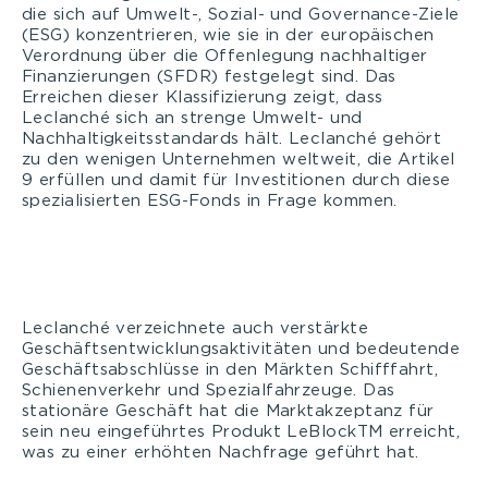
die sich auf Umwelt-, Sozial- und Governance-Ziele
(ESG) konzentrieren, wie sie in der europäischen
Verordnung über die Offenlegung nachhaltiger
Finanzierungen (SFDR) festgelegt sind. Das
Erreichen dieser Klassifizierung zeigt, dass
Leclanché sich an strenge Umwelt- und
Nachhaltigkeitsstandards hält. Leclanché gehört
zu den wenigen Unternehmen weltweit, die Artikel
9 erfüllen und damit für Investitionen durch diese
spezialisierten ESG-Fonds in Frage kommen.
Leclanché verzeichnete auch verstärkte
Geschäftsentwicklungsaktivitäten und bedeutende
Geschäftsabschlüsse in den Märkten Schifffahrt,
Schienenverkehr und Spezialfahrzeuge. Das
stationäre Geschäft hat die Marktakzeptanz für
sein neu eingeführtes Produkt LeBlockTM erreicht,
was zu einer erhöhten Nachfrage geführt hat.