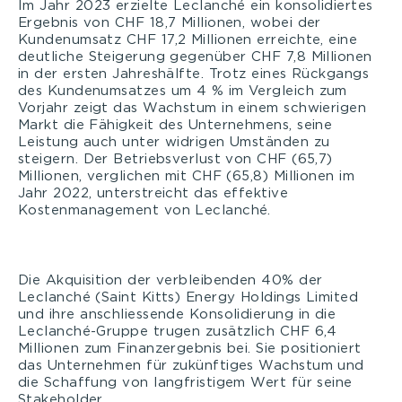
Im Jahr 2023 erzielte Leclanché ein konsolidiertes
Ergebnis von CHF 18,7 Millionen, wobei der
Kundenumsatz CHF 17,2 Millionen erreichte, eine
deutliche Steigerung gegenüber CHF 7,8 Millionen
in der ersten Jahreshälfte. Trotz eines Rückgangs
des Kundenumsatzes um 4 % im Vergleich zum
Vorjahr zeigt das Wachstum in einem schwierigen
Markt die Fähigkeit des Unternehmens, seine
Leistung auch unter widrigen Umständen zu
steigern. Der Betriebsverlust von CHF (65,7)
Millionen, verglichen mit CHF (65,8) Millionen im
Jahr 2022, unterstreicht das effektive
Kostenmanagement von Leclanché.
Die Akquisition der verbleibenden 40% der
Leclanché (Saint Kitts) Energy Holdings Limited
und ihre anschliessende Konsolidierung in die
Leclanché-Gruppe trugen zusätzlich CHF 6,4
Millionen zum Finanzergebnis bei. Sie positioniert
das Unternehmen für zukünftiges Wachstum und
die Schaffung von langfristigem Wert für seine
Stakeholder.