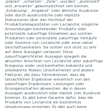
„planen“, „schätzen“, „Ziele“, „würden“, „potenziell“
und „erwarten“ gekennzeichnet sein können,
„Schätzung“, „Angebot“ oder ähnliche Ausdrücke
oder durch ausdrückliche oder implizite
Diskussionen über den Hochlauf der
Produktionskapazitäten von Leclanché, mögliche
Anwendungen bestehender Produkte oder
potenzielle zukünftige Einnahmen aus solchen
Produkten oder potenzielle zukünftige Verkäufe
oder Gewinne von Leclanché oder einer seiner
Geschäftseinheiten. Sie sollten sich nicht zu sehr
auf diese Aussagen verlassen. Diese
zukunftsgerichteten Aussagen spiegeln die
aktuellen Ansichten von Leclanché über zukünftige
Ereignisse wider und beinhalten bekannte und
unbekannte Risiken, Unsicherheiten und andere
Faktoren, die dazu führenkönnen, dass die
tatsächlichen Ergebnisse wesentlich von den
zukünftigen Ergebnissen, Leistungen oder
Errungenschaften abweichen, die in diesen
Aussagen ausdrücklich oder implizit zum Ausdruck
kommen. Es gibt keine Garantie dafür, dass die
Produkte von Leclanché ein bestimmtes
Umsatzniveau erreichen. Es gibt auch keine