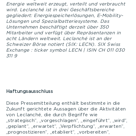
Energie weltweit erzeugt, verteilt und verbraucht
wird. Leclanché ist in drei Geschäftsbereiche
gegliedert: Energiespeicherlösungen, E-Mobility-
Lösungen und Spezialbatteriesysteme. Das
Unternehmen beschäftigt derzeit über 350
Mitarbeiter und verfügt über Repräsentanzen in
acht Ländern weltweit. Leclanché ist an der
Schweizer Börse notiert (SIX: LECN). SIX Swiss
Exchange : ticker symbol LECN | ISIN CH 011 030
311 9
Haftungsausschluss
Diese Pressemitteilung enthält bestimmte in die
Zukunft gerichtete Aussagen über die Aktivitäten
von Leclanché, die durch Begriffe wie
„strategisch“, „vorgeschlagen“, „eingeführt“, „wird“,
„geplant“, „erwartet“, „Verpflichtung“, „erwarten“,
„prognostizieren“, „etabliert“, „vorbereiten“,