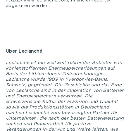
https://www.leclanche.com/financial-reports/
abgerufen werden.
Über Leclanché
Leclanché ist ein weltweit führender Anbieter von
kohlenstoffarmen Energiespeicherlösungen auf
Basis der Lithium-Ionen-Zellentechnologie.
Leclanché wurde 1909 in Yverdon-les-Bains,
Schweiz, gegründet. Die Geschichte und das Erbe
von Leclanché sind in der Innovation von Batterien
und Energiespeichern verwurzelt. Die
schweizerische Kultur der Präzision und Qualität
sowie die Produktionsstätten in Deutschland
machen Leclanché zum bevorzugten Partner für
Unternehmen, die nach der besten Batterieleistung
suchen und Pionierarbeit für positive
Veränderungen in der Art und Weise leisten, wie