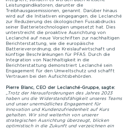
Leistungsindikatoren, darunter die
Treibhausgasemissionen, genannt. Darüber hinaus
wird auf die Initiativen eingegangen, die Leclanché
zur Reduzierung des ökologischen Fussabdrucks
seiner Batterietechnologien umgesetzt hat. Dies
unterstreicht die proaktive Ausrichtung von
Leclanché auf neue Vorschriften zur nachhaltigen
Berichterstattung, wie die europäische
Batterieverordnung, die Kreislaufwirtschaft und
künftige Beschränkungen für PFAS. Durch die
Integration von Nachhaltigkeit in die
Berichterstattung demonstriert Leclanché sein
Engagement für den Umweltschutz und schafft
Vertrauen bei den Aufsichtsbehörden.
Pierre Blanc, CEO der Leclanché-Gruppe, sagte:
„Trotz der Herausforderungen des Jahres 2023
haben uns die Widerstandsfähigkeit unseres Teams
und unser unermüdliches Engagement für
Innovation und Kundenzufriedenheit auf Kurs
gehalten. Wir sind weiterhin von unserer
strategischen Ausrichtung überzeugt, blicken
optimistisch in die Zukunft und verzeichnen ein