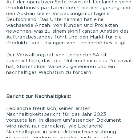
Auf der operativen Seite erweitert Leclanché seine
Produktionskapazitäten durch die Verlagerung und
den Ausbau seiner Verpackungsmontage in
Deutschland. Das Unternehmen hat eine
wachsende Anzahl von Kunden und Projekten
gewonnen, was zu einem signifikanten Anstieg des
Auftragsbestandes führt und den Markt für die
Produkte und Lösungen von Leclanché bestätigt.
Der Verwaltungsrat von Leclanché SA ist
zuversichtlich, dass das Unternehmen das Potenzial
hat, Shareholder Value zu generieren und ein
nachhaltiges Wachstum zu fördern.
Bericht zur Nachhaltigkeit:
Leclanché freut sich, seinen ersten
Nachhaltigkeitsbericht für das Jahr 2023
vorzustellen. In diesem umfassenden Dokument
wird nicht nur dargelegt, wie Leclanché
Nachhaltigkeit in seine Unternehmensführung
integriert, sondern es werden auch kritische