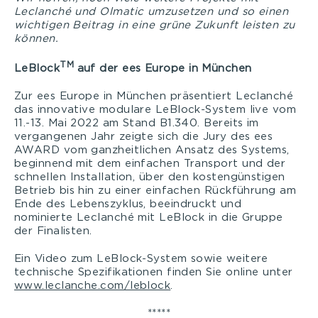
Leclanché und Olmatic umzusetzen und so einen
wichtigen Beitrag in eine grüne Zukunft leisten zu
können.
TM
LeBlock
auf der ees Europe in München
Zur ees Europe in München präsentiert Leclanché
das innovative modulare LeBlock-System live vom
11.-13. Mai 2022 am Stand B1.340. Bereits im
vergangenen Jahr zeigte sich die Jury des ees
AWARD vom ganzheitlichen Ansatz des Systems,
beginnend mit dem einfachen Transport und der
schnellen Installation, über den kostengünstigen
Betrieb bis hin zu einer einfachen Rückführung am
Ende des Lebenszyklus, beeindruckt und
nominierte Leclanché mit LeBlock in die Gruppe
der Finalisten.
Ein Video zum LeBlock-System sowie weitere
technische Spezifikationen finden Sie online unter
www.leclanche.com/leblock
.
*****