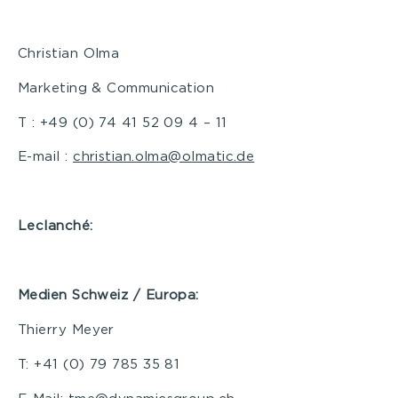
Christian Olma
Marketing & Communication
T : +49 (0) 74 41 52 09 4 – 11
E-mail :
christian.olma@olmatic.de
Leclanché:
Medien Schweiz
/ Europa:
Thierry Meyer
T: +41 (0) 79 785 35 81