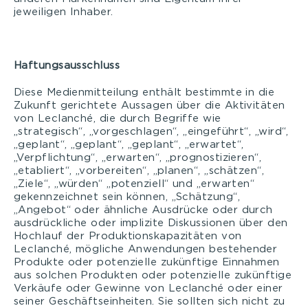
jeweiligen Inhaber.
Haftungsausschluss
Diese Medienmitteilung enthält bestimmte in die
Zukunft gerichtete Aussagen über die Aktivitäten
von Leclanché, die durch Begriffe wie
„strategisch“, „vorgeschlagen“, „eingeführt“, „wird“,
„geplant“, „geplant“, „geplant“, „erwartet“,
„Verpflichtung“, „erwarten“, „prognostizieren“,
„etabliert“, „vorbereiten“, „planen“, „schätzen“,
„Ziele“, „würden“ „potenziell“ und „erwarten“
gekennzeichnet sein können, „Schätzung“,
„Angebot“ oder ähnliche Ausdrücke oder durch
ausdrückliche oder implizite Diskussionen über den
Hochlauf der Produktionskapazitäten von
Leclanché, mögliche Anwendungen bestehender
Produkte oder potenzielle zukünftige Einnahmen
aus solchen Produkten oder potenzielle zukünftige
Verkäufe oder Gewinne von Leclanché oder einer
seiner Geschäftseinheiten. Sie sollten sich nicht zu