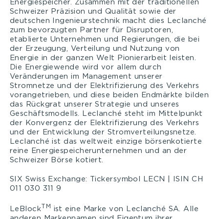
Energiespeicher. Zusammen mit der traditionellen
Schweizer Präzision und Qualität sowie der
deutschen Ingenieurstechnik macht dies Leclanché
zum bevorzugten Partner für Disruptoren,
etablierte Unternehmen und Regierungen, die bei
der Erzeugung, Verteilung und Nutzung von
Energie in der ganzen Welt Pionierarbeit leisten.
Die Energiewende wird vor allem durch
Veränderungen im Management unserer
Stromnetze und der Elektrifizierung des Verkehrs
vorangetrieben, und diese beiden Endmärkte bilden
das Rückgrat unserer Strategie und unseres
Geschäftsmodells. Leclanché steht im Mittelpunkt
der Konvergenz der Elektrifizierung des Verkehrs
und der Entwicklung der Stromverteilungsnetze.
Leclanché ist das weltweit einzige börsenkotierte
reine Energiespeicherunternehmen und an der
Schweizer Börse kotiert.
SIX Swiss Exchange: Tickersymbol LECN | ISIN CH
011 030 311 9
TM
LeBlock
ist eine Marke von Leclanché SA. Alle
anderen Markennamen sind Eigentum ihrer