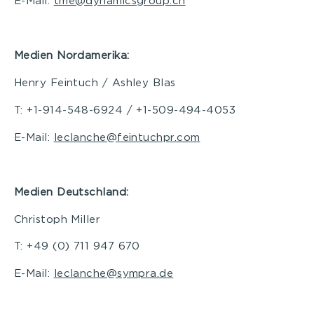
E-Mail:
tme@dynamicsgroup.ch
Medien Nordamerika:
Henry Feintuch / Ashley Blas
T: +1-914-548-6924 / +1-509-494-4053
E-Mail:
leclanche@feintuchpr.com
Medien Deutschland:
Christoph Miller
T: +49 (0) 711 947 670
E-Mail:
leclanche@sympra.de