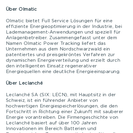
Über Olmatic
Olmatic bietet Full Service Lösungen für eine
effiziente Energieoptimierung in der Industrie, bei
Lademanagement-Anwendungen und speziell für
Anlagenbetreiber. Zusammengefasst unter dem
Namen Olmatic Power Tracking liefert das
Unternehmen aus dem Nordschwarzwald ein
patentiertes und preisgekröntes Verfahren zur
dynamischen Energieverteilung und erzielt durch
den intelligenten Einsatz regenerativer
Energiequellen eine deutliche Energieeinsparung.
Über Leclanché
Leclanché SA (SIX: LECN), mit Hauptsitz in der
Schweiz, ist ein führender Anbieter von
hochwertigen Energiespeicherlösungen, die den
Fortschritt in Richtung einer Zukunft mit sauberer
Energie vorantreiben. Die Firmengeschichte von
Leclanché basiert auf über 100 Jahren
Innovationen im Bereich Batterien und