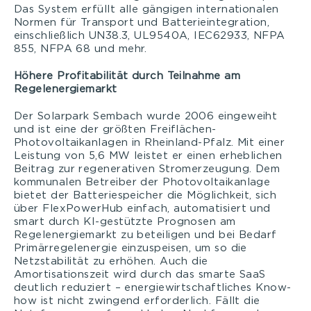
Das System erfüllt alle gängigen internationalen
Normen für Transport und Batterieintegration,
einschließlich UN38.3, UL9540A, IEC62933, NFPA
855, NFPA 68 und mehr.
Höhere Profitabilität durch Teilnahme am
Regelenergiemarkt
Der Solarpark Sembach wurde 2006 eingeweiht
und ist eine der größten Freiflächen-
Photovoltaikanlagen in Rheinland-Pfalz. Mit einer
Leistung von 5,6 MW leistet er einen erheblichen
Beitrag zur regenerativen Stromerzeugung. Dem
kommunalen Betreiber der Photovoltaikanlage
bietet der Batteriespeicher die Möglichkeit, sich
über FlexPowerHub einfach, automatisiert und
smart durch KI-gestützte Prognosen am
Regelenergiemarkt zu beteiligen und bei Bedarf
Primärregelenergie einzuspeisen, um so die
Netzstabilität zu erhöhen. Auch die
Amortisationszeit wird durch das smarte SaaS
deutlich reduziert – energiewirtschaftliches Know-
how ist nicht zwingend erforderlich. Fällt die