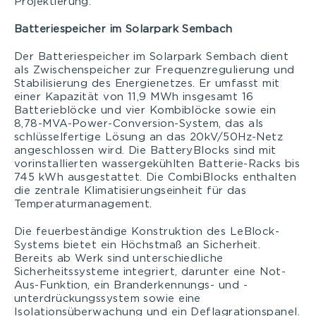
Projektierung.
Batteriespeicher im Solarpark Sembach
Der Batteriespeicher im Solarpark Sembach dient
als Zwischenspeicher zur Frequenzregulierung und
Stabilisierung des Energienetzes. Er umfasst mit
einer Kapazität von 11,9 MWh insgesamt 16
Batterieblöcke und vier Kombiblöcke sowie ein
8,78-MVA-Power-Conversion-System, das als
schlüsselfertige Lösung an das 20kV/50Hz-Netz
angeschlossen wird. Die BatteryBlocks sind mit
vorinstallierten wassergekühlten Batterie-Racks bis
745 kWh ausgestattet. Die CombiBlocks enthalten
die zentrale Klimatisierungseinheit für das
Temperaturmanagement.
Die feuerbeständige Konstruktion des LeBlock-
Systems bietet ein Höchstmaß an Sicherheit.
Bereits ab Werk sind unterschiedliche
Sicherheitssysteme integriert, darunter eine Not-
Aus-Funktion, ein Branderkennungs- und -
unterdrückungssystem sowie eine
Isolationsüberwachung und ein Deflagrationspanel.