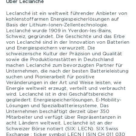
Über Leclanché
Leclanché ist ein weltweit führender Anbieter von
kohlenstoffarmen Energiespeicherlösungen auf
Basis der Lithium-Ionen-Zellentechnologie.
Leclanché wurde 1909 in Yverdon-les-Bains,
Schweiz, gegründet. Die Geschichte und das Erbe
von Leclanché sind in der Innovation von Batterien
und Energiespeichern verwurzelt. Die
schweizerische Kultur der Präzision und Qualität
sowie die Produktionsstätten in Deutschland
machen Leclanché zum bevorzugten Partner für
Unternehmen, die nach der besten Batterieleistung
suchen und Pionierarbeit für positive
Veränderungen in der Art und Weise leisten, wie
Energie weltweit erzeugt, verteilt und verbraucht
wird. Leclanché ist in drei Geschäftsbereiche
gegliedert: Energiespeicherlösungen, E-Mobility-
Lösungen und Spezialbatteriesysteme. Das
Unternehmen beschäftigt derzeit über 350
Mitarbeiter und verfügt über Repräsentanzen in
acht Ländern weltweit. Leclanché ist an der
Schweizer Börse notiert (SIX: LECN). SIX Swiss
Exchange : ticker symbol LECN | ISIN CH 011 030