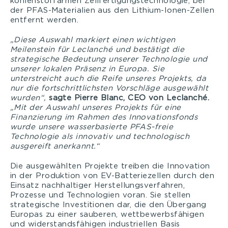
kohlenstoffarmen Zellfertigungstechnologie, bei
der PFAS-Materialien aus den Lithium-Ionen-Zellen
entfernt werden.
„Diese Auswahl markiert einen wichtigen
Meilenstein für Leclanché und bestätigt die
strategische Bedeutung unserer Technologie und
unserer lokalen Präsenz in Europa. Sie
unterstreicht auch die Reife unseres Projekts, da
nur die fortschrittlichsten Vorschläge ausgewählt
wurden“,
sagte Pierre Blanc, CEO von Leclanché.
„Mit der Auswahl unseres Projekts für eine
Finanzierung im Rahmen des Innovationsfonds
wurde unsere wasserbasierte PFAS-freie
Technologie als innovativ und technologisch
ausgereift anerkannt.“
Die ausgewählten Projekte treiben die Innovation
in der Produktion von EV-Batteriezellen durch den
Einsatz nachhaltiger Herstellungsverfahren,
Prozesse und Technologien voran. Sie stellen
strategische Investitionen dar, die den Übergang
Europas zu einer sauberen, wettbewerbsfähigen
und widerstandsfähigen industriellen Basis