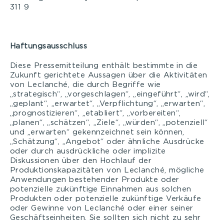
311 9
Haftungsausschluss
Diese Pressemitteilung enthält bestimmte in die
Zukunft gerichtete Aussagen über die Aktivitäten
von Leclanché, die durch Begriffe wie
„strategisch“, „vorgeschlagen“, „eingeführt“, „wird“,
„geplant“, „erwartet“, „Verpflichtung“, „erwarten“,
„prognostizieren“, „etabliert“, „vorbereiten“,
„planen“, „schätzen“, „Ziele“, „würden“, „potenziell“
und „erwarten“ gekennzeichnet sein können,
„Schätzung“, „Angebot“ oder ähnliche Ausdrücke
oder durch ausdrückliche oder implizite
Diskussionen über den Hochlauf der
Produktionskapazitäten von Leclanché, mögliche
Anwendungen bestehender Produkte oder
potenzielle zukünftige Einnahmen aus solchen
Produkten oder potenzielle zukünftige Verkäufe
oder Gewinne von Leclanché oder einer seiner
Geschäftseinheiten. Sie sollten sich nicht zu sehr