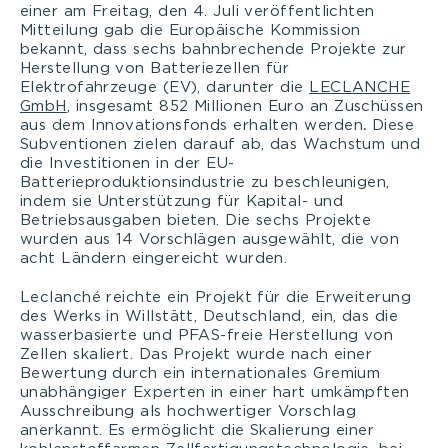
einer am Freitag, den 4. Juli veröffentlichten
Mitteilung gab die Europäische Kommission
bekannt, dass sechs bahnbrechende Projekte zur
Herstellung von Batteriezellen für
Elektrofahrzeuge (EV), darunter die
LECLANCHE
GmbH
, insgesamt 852 Millionen Euro an Zuschüssen
aus dem Innovationsfonds erhalten werden
.
Diese
Subventionen zielen darauf ab, das Wachstum und
die Investitionen in der EU-
Batterieproduktionsindustrie zu beschleunigen,
indem sie Unterstützung für Kapital- und
Betriebsausgaben bieten. Die sechs Projekte
wurden aus 14 Vorschlägen ausgewählt, die von
acht Ländern eingereicht wurden.
Leclanché reichte ein Projekt für die Erweiterung
des Werks in Willstätt, Deutschland, ein, das die
wasserbasierte und PFAS-freie Herstellung von
Zellen skaliert. Das Projekt wurde nach einer
Bewertung durch ein internationales Gremium
unabhängiger Experten in einer hart umkämpften
Ausschreibung als hochwertiger Vorschlag
anerkannt. Es ermöglicht die Skalierung einer